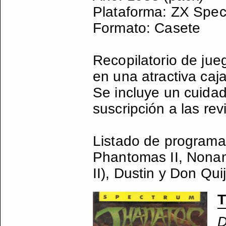
Plataforma: ZX Spec
Formato: Casete
Recopilatorio de ju
en una atractiva caja
Se incluye un cuida
suscripción a las re
Listado de programa
Phantomas II, Nonam
II), Dustin y Don Quijo
T
D