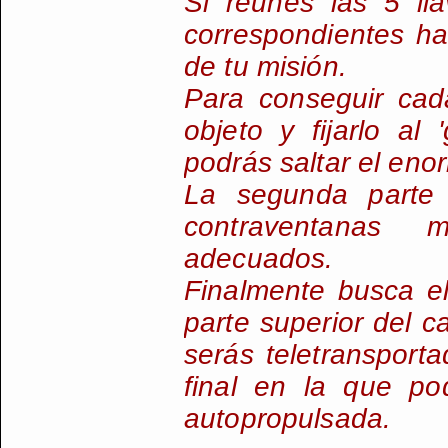
Si reúnes las 5 ll
correspondientes ha
de tu misión.
Para conseguir cad
objeto y fijarlo al
podrás saltar el eno
La segunda parte 
contraventanas m
adecuados.
Finalmente busca el
parte superior del ca
serás teletransporta
final en la que pod
autopropulsada.