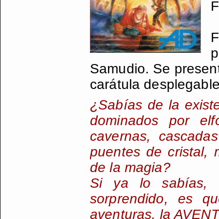
F
F
p
Samudio. Se present
carátula desplegable
¿Sabías de la exist
dominados por el
cavernas, cascadas
puentes de cristal,
de la magia?
Si ya lo sabías, 
sorprendido, es q
aventuras, la AVE