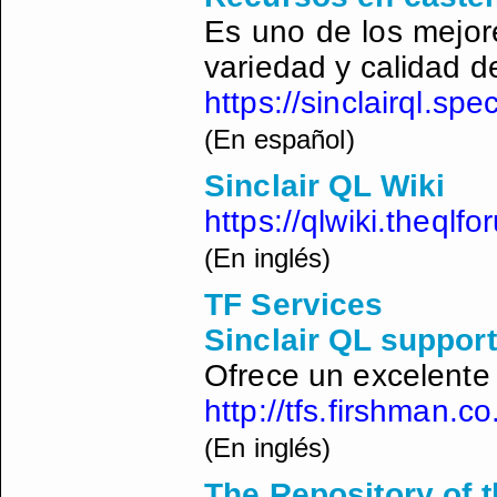
Es uno de los mejore
variedad y calidad d
https://sinclairql.spe
(En español)
Sinclair QL Wiki
https://qlwiki.theql
(En inglés)
TF Services
Sinclair QL support
Ofrece un excelente
http://tfs.firshman.co
(En inglés)
The Repository of t