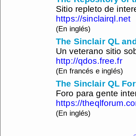
Sitio repleto de inte
https://sinclairql.net
(En inglés)
The Sinclair QL an
Un veterano sitio so
http://qdos.free.fr
(En francés e inglés)
The Sinclair QL Fo
Foro para gente inte
https://theqlforum.c
(En inglés)