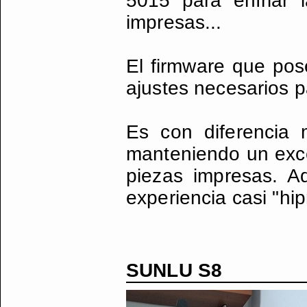
5015 para enfriar 
impresas...
El firmware que pos
ajustes necesarios p
Es con diferencia m
manteniendo un excel
piezas impresas. A
experiencia casi "hip
SUNLU S8