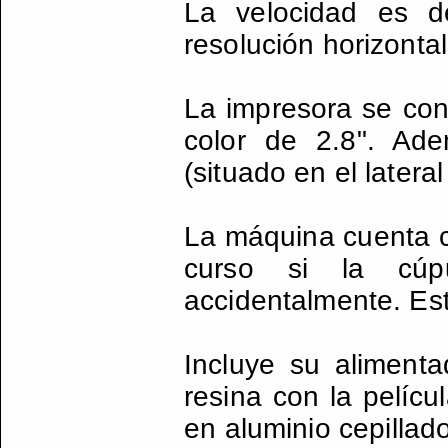
La velocidad es 
resolución horizont
La impresora se cont
color de 2.8". Ad
(situado en el latera
La máquina cuenta c
curso si la cúp
accidentalmente. Es
Incluye su alimenta
resina con la pelícu
en aluminio cepillad