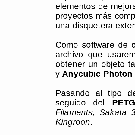
elementos de mejora
proyectos más compl
una disquetera exter
Como software de co
archivo que usarem
obtener un objeto ta
y
Anycubic Photon
Pasando al tipo 
seguido del
PET
Filaments
,
Sakata 
Kingroon
.