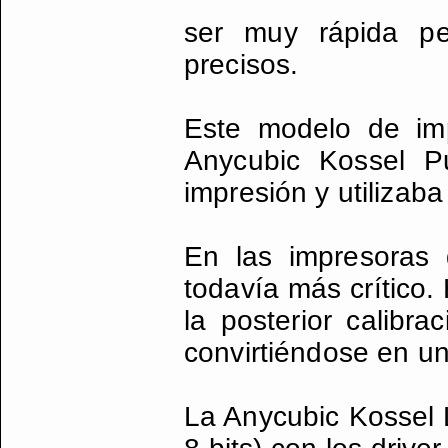
ser muy rápida pe
precisos.
Este modelo de im
Anycubic Kossel P
impresión y utilizab
En las impresoras 
todavía más crítico.
la posterior calibr
convirtiéndose en un
La Anycubic Kossel L