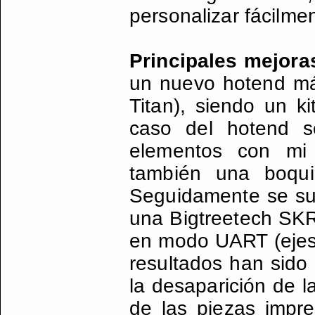
personalizar fácilme
Principales mejora
un nuevo hotend má
Titan), siendo un ki
caso del hotend s
elementos con mi 
también una boqu
Seguidamente se sust
una Bigtreetech SKR
en modo UART (ejes X
resultados han sido l
la desaparición de l
de las piezas impre