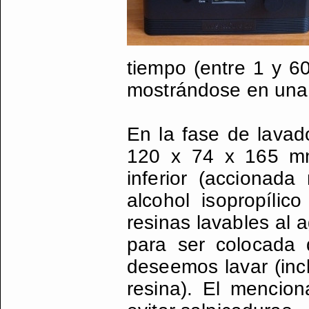
tiempo (entre 1 y 60
mostrándose en una 
En la fase de lavad
120 x 74 x 165 mm,
inferior (accionad
alcohol isopropíli
resinas lavables al 
para ser colocada 
deseemos lavar (inc
resina). El mencio