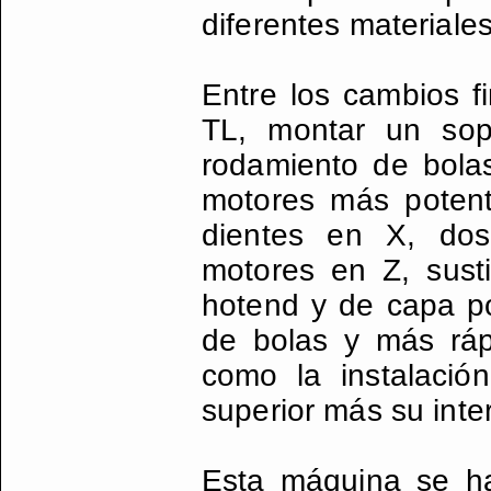
diferentes materiales
Entre los cambios f
TL, montar un sop
rodamiento de bolas
motores más potent
dientes en X, dos
motores en Z, susti
hotend y de capa po
de bolas y más ráp
como la instalaci
superior más su inte
Esta máquina se ha