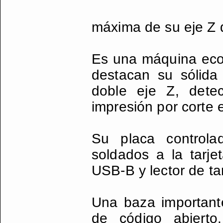
máxima de su eje Z
Es una máquina econ
destacan su sólida 
doble eje Z, dete
impresión por corte e
Su placa controla
soldados a la tarjet
USB-B y lector de ta
Una baza important
de código abierto,