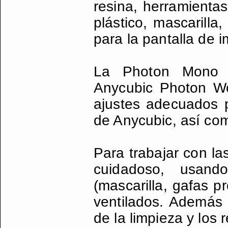
resina, herramientas
plástico, mascarilla
para la pantalla de 
La Photon Mono 
Anycubic Photon Wor
ajustes adecuados 
de Anycubic, así com
Para trabajar con la
cuidadoso, usand
(mascarilla, gafas p
ventilados. Además
de la limpieza y los