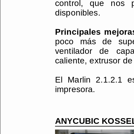
control, que nos 
disponibles.
Principales mejor
poco más de supe
ventilador de cap
caliente, extrusor d
El Marlin 2.1.2.1 
impresora.
ANYCUBIC KOSSEL