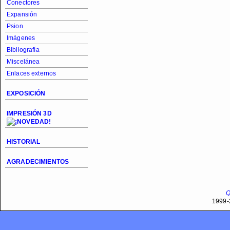
Conectores
Expansión
Psion
Imágenes
Bibliografía
Miscelánea
Enlaces externos
EXPOSICIÓN
IMPRESIÓN 3D
HISTORIAL
AGRADECIMIENTOS
Q
1999-