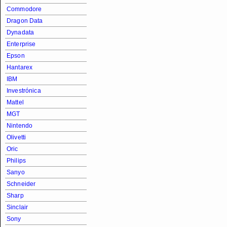
Commodore
Dragon Data
Dynadata
Enterprise
Epson
Hantarex
IBM
Investrónica
Mattel
MGT
Nintendo
Olivetti
Oric
Philips
Sanyo
Schneider
Sharp
Sinclair
Sony