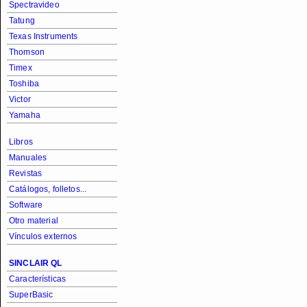
Spectravideo
Tatung
Texas Instruments
Thomson
Timex
Toshiba
Victor
Yamaha
Libros
Manuales
Revistas
Catálogos, folletos...
Software
Otro material
Vínculos externos
SINCLAIR QL
Características
SuperBasic