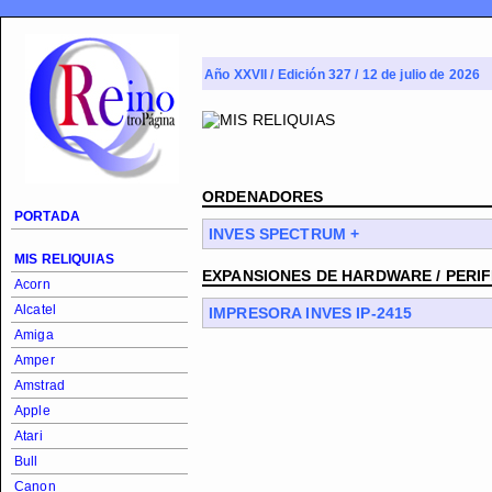
Año XXVII / Edición 327 / 12 de julio de 2026
ORDENADORES
PORTADA
INVES SPECTRUM +
MIS RELIQUIAS
EXPANSIONES DE HARDWARE / PERI
Acorn
Alcatel
IMPRESORA INVES IP-2415
Amiga
Amper
Amstrad
Apple
Atari
Bull
Canon