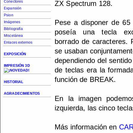
Conectores
ZX Spectrum 128.
Expansión
Psion
Pese a disponer de 65 
Imágenes
Bibliografía
poseía una tecla exc
Miscelánea
borrado de caracteres. 
Enlaces externos
se usaban conjuntamente
EXPOSICIÓN
dependiendo del sentido
IMPRESIÓN 3D
de teclas era la formad
función de BREAK.
HISTORIAL
AGRADECIMIENTOS
En la imagen podemos
izquierda, las cinco tecl
Más información en
CAR