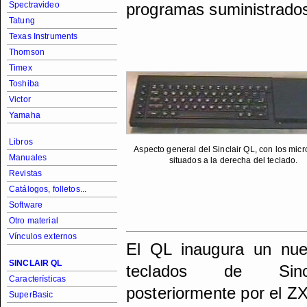
Spectravideo
programas suministrado
Tatung
Texas Instruments
Thomson
Timex
Toshiba
Victor
Yamaha
Libros
Aspecto general del Sinclair QL, con los micr
Manuales
situados a la derecha del teclado.
Revistas
Catálogos, folletos...
Software
Otro material
Vínculos externos
El QL inaugura un nuev
SINCLAIR QL
teclados de Sincl
Características
posteriormente por el Z
SuperBasic