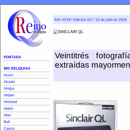
Año XXVII / Edición 327 / 12 de julio de 2026
Veintitrés fotogr
PORTADA
extraídas mayorment
MIS RELIQUIAS
Acorn
Alcatel
Amiga
Amper
Amstrad
Apple
Atari
Bull
Canon