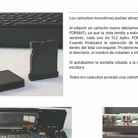
Los cartuchos microdrives podían alma
Al adquirir un cartucho nuevo debíamo
FORMAT), ya que la cinta tendía a esti
sectores, cada uno de 512 bytes. FO
Cuando finalizaba la operación de fo
dentro del total conseguido. Posterior
el directorio, el nombre de volumen e in
Si quitábamos la pestaña situada a la 
escritura.
Todos los cartuchos poseían una cubiert