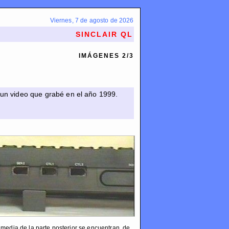
Viernes, 7 de agosto de 2026
SINCLAIR QL
IMÁGENES 2/3
un video que grabé en el año 1999.
 media de la parte posterior se encuentran, de