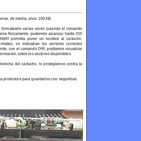
cenar, de media, unos 100 KB.
s formatearlo varias veces (usando el comando
rarse físicamente, pudiendo alcanzar hasta 255
RMAT permitía poner un nombre al cartucho.
rmateo, se indicaban los sectores correctos
mente, con el comando DIR, podíamos visualizar
formación sobre los sectores disponibles.
derecha del cartucho, lo protegíamos contra la
a protectora para guardarlos con seguridad.