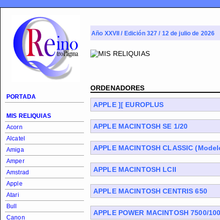
Año XXVII / Edición 327 / 12 de julio de 2026
ORDENADORES
PORTADA
APPLE ][ EUROPLUS
MIS RELIQUIAS
APPLE MACINTOSH SE 1/20
Acorn
Alcatel
APPLE MACINTOSH CLASSIC (Model
Amiga
Amper
APPLE MACINTOSH LCII
Amstrad
Apple
APPLE MACINTOSH CENTRIS 650
Atari
Bull
APPLE POWER MACINTOSH 7500/10
Canon