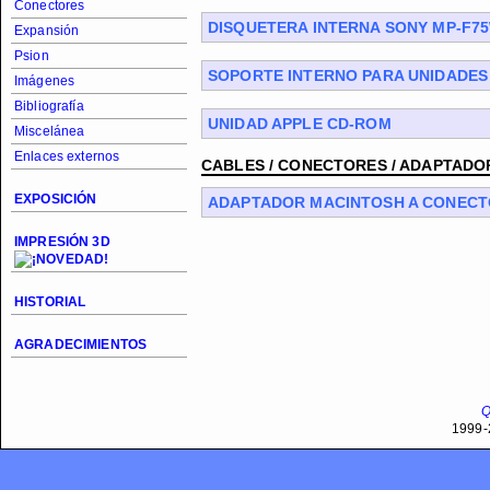
Conectores
DISQUETERA INTERNA SONY MP-F7
Expansión
Psion
SOPORTE INTERNO PARA UNIDADES
Imágenes
Bibliografía
UNIDAD APPLE CD-ROM
Miscelánea
Enlaces externos
CABLES / CONECTORES / ADAPTADO
EXPOSICIÓN
ADAPTADOR MACINTOSH A CONECT
IMPRESIÓN 3D
HISTORIAL
AGRADECIMIENTOS
Q
1999-