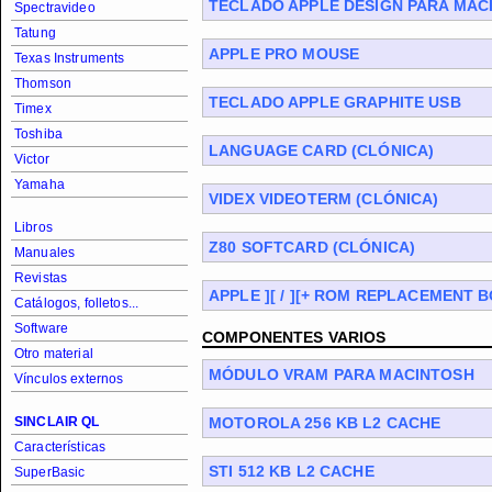
TECLADO APPLE DESIGN PARA MAC
Spectravideo
Tatung
APPLE PRO MOUSE
Texas Instruments
Thomson
TECLADO APPLE GRAPHITE USB
Timex
Toshiba
LANGUAGE CARD (CLÓNICA)
Victor
Yamaha
VIDEX VIDEOTERM (CLÓNICA)
Libros
Z80 SOFTCARD (CLÓNICA)
Manuales
Revistas
APPLE ][ / ][+ ROM REPLACEMENT 
Catálogos, folletos...
Software
COMPONENTES VARIOS
Otro material
MÓDULO VRAM PARA MACINTOSH
Vínculos externos
SINCLAIR QL
MOTOROLA 256 KB L2 CACHE
Características
STI 512 KB L2 CACHE
SuperBasic