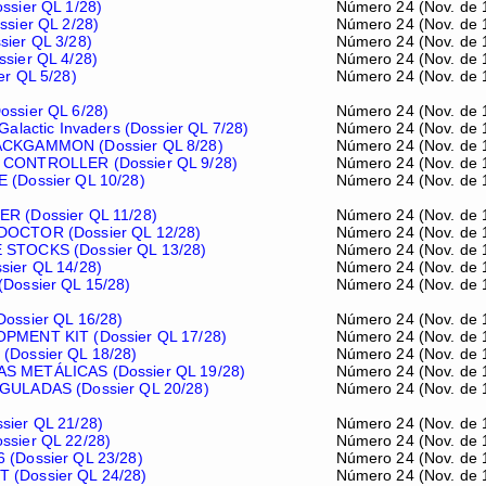
ssier QL 1/28)
Número 24 (Nov. de 
ssier QL 2/28)
Número 24 (Nov. de 
ier QL 3/28)
Número 24 (Nov. de 
sier QL 4/28)
Número 24 (Nov. de 
er QL 5/28)
Número 24 (Nov. de 
ssier QL 6/28)
Número 24 (Nov. de 
Galactic Invaders (Dossier QL 7/28)
Número 24 (Nov. de 
CKGAMMON (Dossier QL 8/28)
Número 24 (Nov. de 
CONTROLLER (Dossier QL 9/28)
Número 24 (Nov. de 
(Dossier QL 10/28)
Número 24 (Nov. de 
R (Dossier QL 11/28)
Número 24 (Nov. de 
OCTOR (Dossier QL 12/28)
Número 24 (Nov. de 
STOCKS (Dossier QL 13/28)
Número 24 (Nov. de 
ier QL 14/28)
Número 24 (Nov. de 
Dossier QL 15/28)
Número 24 (Nov. de 
ossier QL 16/28)
Número 24 (Nov. de 
PMENT KIT (Dossier QL 17/28)
Número 24 (Nov. de 
Dossier QL 18/28)
Número 24 (Nov. de 
 METÁLICAS (Dossier QL 19/28)
Número 24 (Nov. de 
GULADAS (Dossier QL 20/28)
Número 24 (Nov. de 
ier QL 21/28)
Número 24 (Nov. de 
sier QL 22/28)
Número 24 (Nov. de 
(Dossier QL 23/28)
Número 24 (Nov. de 
(Dossier QL 24/28)
Número 24 (Nov. de 