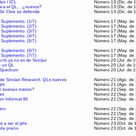
air / ICL
Número 13 (Dic. de 1
ara el QL... ¿nuevos?
Número 13 (Dic. de 1
r Clive se defiende
Número 13 (Dic. de 1
 Suplemento. (1/7)
Número 17 (May. de 
 Suplemento. (2/7)
Número 17 (May. de 
 Suplemento. (3/7)
Número 17 (May. de 
 Suplemento. (4/7)
Número 17 (May. de 
 Suplemento. (5/7)
Número 17 (May. de 
 Suplemento. (6/7)
Número 17 (May. de 
 Suplemento. (7/7)
Número 17 (May. de 
rch ya no es de Sinclair
Número 20 (Jul. de 1
z un QL
Número 20 (Jul. de 1
-Spectrum
Número 20 (Jul. de 1
de Sinclair Research. QLs nuevos
Número 21 (Ago. de 
ght
Número 21 (Ago. de 
¿en buenas manos?
Número 22 (Sep. de 
nes
Número 22 (Sep. de 
en Informat 85
Número 22 (Sep. de 
ion
Número 22 (Sep. de 
Número 22 (Sep. de 
Número 22 (Sep. de 
e a ser el jefe
Número 23 (Oct. de 
 de precio
Número 23 (Oct. de 